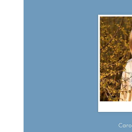
Carol