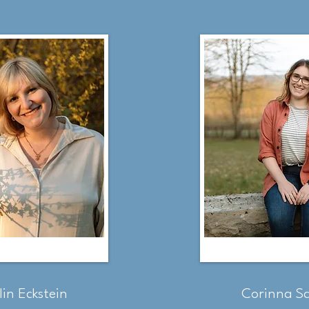
in Eckstein
Corinna Sc