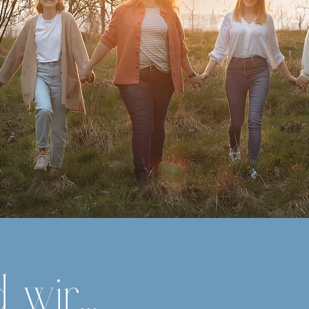
 wir...