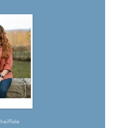
heiffele