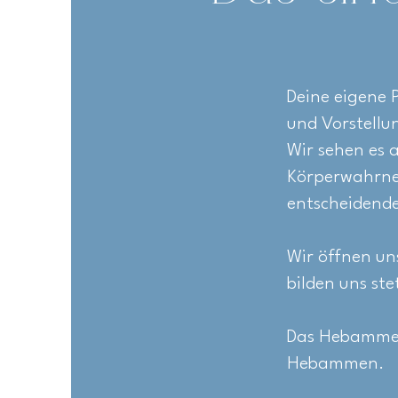
Deine eigene P
und Vorstellu
Wir sehen es a
Körperwahrneh
entscheidende
Wir öffnen un
bilden uns ste
Das Hebammens
Hebammen.