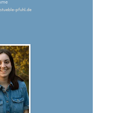
mme
tueble-pfuhl.de