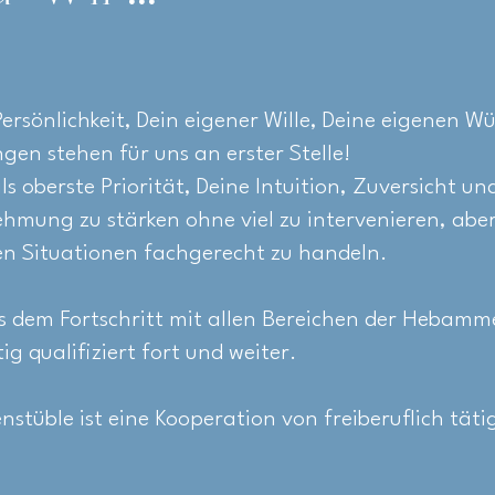
ersönlichkeit, Dein eigener Wille, Deine eigenen W
ngen stehen für uns an erster Stelle!
ls oberste Priorität, Deine Intuition, Zuversicht un
mung zu stärken ohne viel zu intervenieren, aber
n Situationen fachgerecht zu handeln.
s dem Fortschritt mit allen Bereichen der Hebamm
tig qualifiziert fort und weiter.
tüble ist eine Kooperation von freiberuflich täti